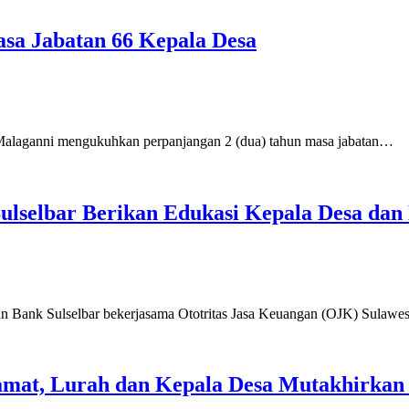
a Jabatan 66 Kepala Desa
anni mengukuhkan perpanjangan 2 (dua) tahun masa jabatan…
selbar Berikan Edukasi Kepala Desa dan
k Sulselbar bekerjasama Ototritas Jasa Keuangan (OJK) Sulawes
Camat, Lurah dan Kepala Desa Mutakhirkan