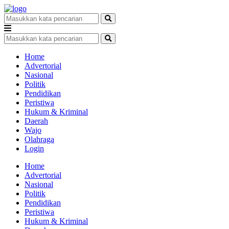
Home
Advertorial
Nasional
Politik
Pendidikan
Peristiwa
Hukum & Kriminal
Daerah
Wajo
Olahraga
Login
Home
Advertorial
Nasional
Politik
Pendidikan
Peristiwa
Hukum & Kriminal