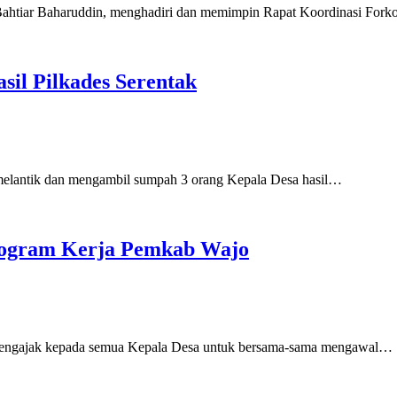
ar Baharuddin, menghadiri dan memimpin Rapat Koordinasi Forko
sil Pilkades Serentak
tik dan mengambil sumpah 3 orang Kepala Desa hasil…
rogram Kerja Pemkab Wajo
jak kepada semua Kepala Desa untuk bersama-sama mengawal…