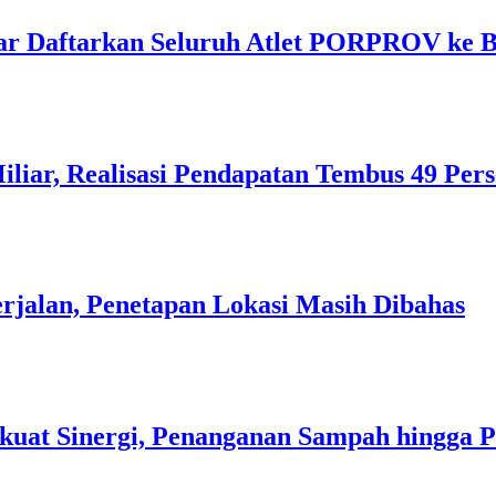
ar Daftarkan Seluruh Atlet PORPROV ke 
liar, Realisasi Pendapatan Tembus 49 Per
rjalan, Penetapan Lokasi Masih Dibahas
kuat Sinergi, Penanganan Sampah hingga 