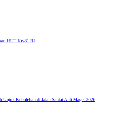
gkan HUT Ke-81 RI
ah Unjuk Kebolehan di Jalan Santai Anti Mager 2026