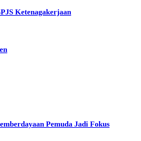
BPJS Ketenagakerjaan
sen
Pemberdayaan Pemuda Jadi Fokus