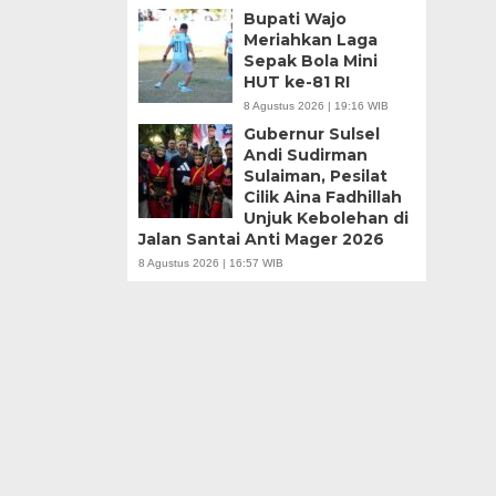
Bupati Wajo
Meriahkan Laga
Sepak Bola Mini
HUT ke-81 RI
8 Agustus 2026 | 19:16 WIB
Gubernur Sulsel
Andi Sudirman
Sulaiman, Pesilat
Cilik Aina Fadhillah
Unjuk Kebolehan di
Jalan Santai Anti Mager 2026
8 Agustus 2026 | 16:57 WIB