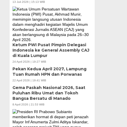
13 Juli 2026 | 15:13 WIB
Ketum PWI Pusat Pimpin Delegasi
Indonesia ke General Assembly CAJ
di Kuala Lumpur
24 April 2026 | 19:27 WIB
Pekan Kedua April 2027, Lampung
Tuan Rumah HPN dan Porwanas
22 April 2026 | 19:41 WIB
Gema Paskah Nasional 2026, Saat
Puluhan Ribu Umat dan Tokoh
Bangsa Bersatu di Manado
8 April 2026 | 21:53 WIB