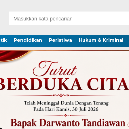
itik
Pendidikan
Peristiwa
Hukum & Kriminal