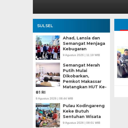
SULSEL
Ahad, Lansia dan
Semangat Menjaga
Kebugaran
9 Agustus 2026 | 11:19 WIB
Semangat Merah
Putih Mulai
Dikobarkan,
Pemkot Makassar
Matangkan HUT Ke-
81 RI
9 Agustus 2026 | 08:44 WIB
Pulau Kodingareng
Keke Butuh
Sentuhan Wisata
9 Agustus 2026 | 08:01 WIB