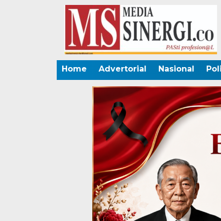
Home
Advertorial
Nasional
Pol