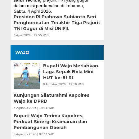
Presiden RI Prabowo Subianto Beri
Penghormatan Terakhir Tiga Prajurit
TNI Gugur di Misi UNIFIL
4 April 2026 | 19:55 WIB
WAJO
Bupati Wajo Meriahkan
Laga Sepak Bola Mini
HUT ke-81 RI
8 Agustus 2026 | 19:16 WIB
Kunjungan Silaturahmi Kapolres
Wajo ke DPRD
6 Agustus 2026 | 19:04 WIB
Bupati Wajo Terima Kapolres,
Perkuat Sinergi Keamanan dan
Pembangunan Daerah
6 Agustus 2026 | 07:44 WIB