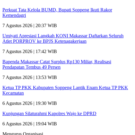
Perkuat Tata Kelola BUMD, Bupati Soppeng Ikuti Rakor
Kemendagri
7 Agustus 2026 | 20:37 WIB
Umiyati Apresiasi Langkah KONI Makassar Daftarkan Seluruh
Atlet PORPROV ke BPJS Ketenagakerjaan
7 Agustus 2026 | 17:42 WIB
Bapenda Makassar Catat Surplus Rp130 Miliar, Realisasi
Pendapatan Tembus 49 Persen
7 Agustus 2026 | 13:53 WIB
Ketua TP PKK Kabupaten Soppeng Lantik Enam Ketua TP PKK
Kecamatan
6 Agustus 2026 | 19:30 WIB
Kunjungan Silaturahmi Kapolres Wajo ke DPRD
6 Agustus 2026 | 19:04 WIB
Mengurus Organisasi.