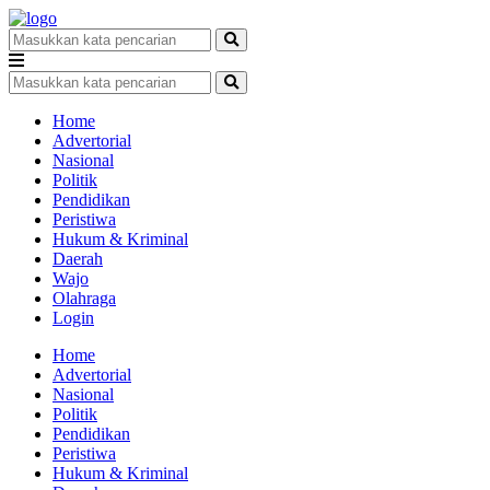
Home
Advertorial
Nasional
Politik
Pendidikan
Peristiwa
Hukum & Kriminal
Daerah
Wajo
Olahraga
Login
Home
Advertorial
Nasional
Politik
Pendidikan
Peristiwa
Hukum & Kriminal