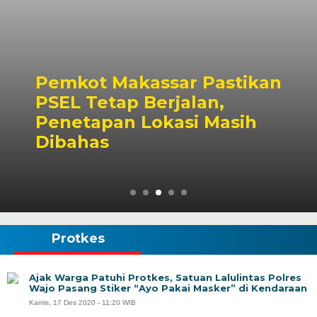
Pemkot Makassar Pastikan
PSEL Tetap Berjalan,
Penetapan Lokasi Masih
Dibahas
Protkes
Ajak Warga Patuhi Protkes, Satuan Lalulintas Polres
Wajo Pasang Stiker “Ayo Pakai Masker” di Kendaraan
Kamis, 17 Des 2020 - 11:20 WIB