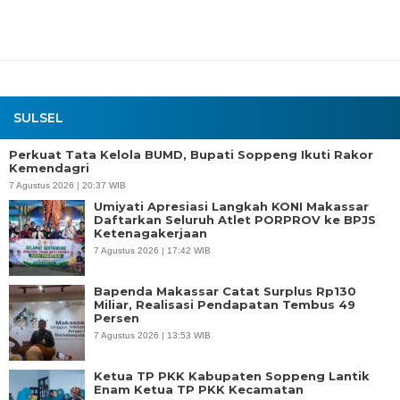
SULSEL
Perkuat Tata Kelola BUMD, Bupati Soppeng Ikuti Rakor
Kemendagri
7 Agustus 2026 | 20:37 WIB
Umiyati Apresiasi Langkah KONI Makassar
Daftarkan Seluruh Atlet PORPROV ke BPJS
Ketenagakerjaan
7 Agustus 2026 | 17:42 WIB
Bapenda Makassar Catat Surplus Rp130
Miliar, Realisasi Pendapatan Tembus 49
Persen
7 Agustus 2026 | 13:53 WIB
Ketua TP PKK Kabupaten Soppeng Lantik
Enam Ketua TP PKK Kecamatan