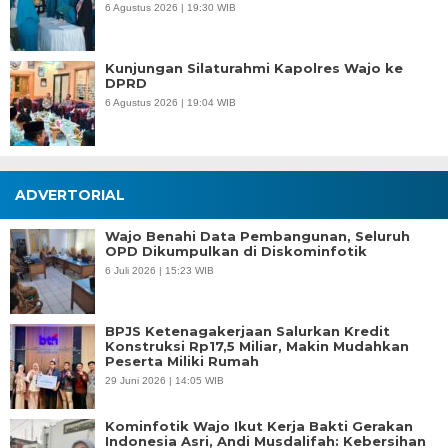
6 Agustus 2026 | 19:30 WIB
Kunjungan Silaturahmi Kapolres Wajo ke
DPRD
6 Agustus 2026 | 19:04 WIB
ADVERTORIAL
Wajo Benahi Data Pembangunan, Seluruh
OPD Dikumpulkan di Diskominfotik
6 Juli 2026 | 15:23 WIB
BPJS Ketenagakerjaan Salurkan Kredit
Konstruksi Rp17,5 Miliar, Makin Mudahkan
Peserta Miliki Rumah
29 Juni 2026 | 14:05 WIB
Kominfotik Wajo Ikut Kerja Bakti Gerakan
Indonesia Asri, Andi Musdalifah: Kebersihan