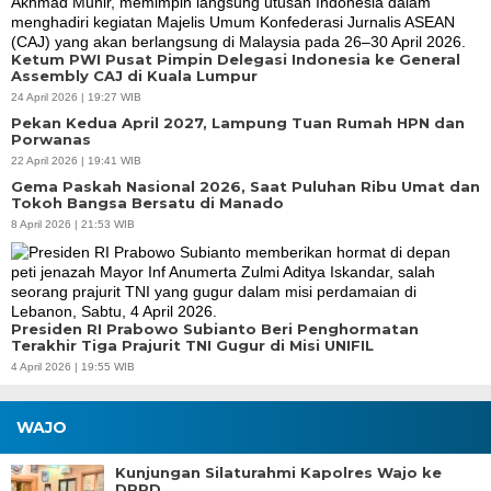
Ketum PWI Pusat Pimpin Delegasi Indonesia ke General
Assembly CAJ di Kuala Lumpur
24 April 2026 | 19:27 WIB
Pekan Kedua April 2027, Lampung Tuan Rumah HPN dan
Porwanas
22 April 2026 | 19:41 WIB
Gema Paskah Nasional 2026, Saat Puluhan Ribu Umat dan
Tokoh Bangsa Bersatu di Manado
8 April 2026 | 21:53 WIB
Presiden RI Prabowo Subianto Beri Penghormatan
Terakhir Tiga Prajurit TNI Gugur di Misi UNIFIL
4 April 2026 | 19:55 WIB
WAJO
Kunjungan Silaturahmi Kapolres Wajo ke
DPRD