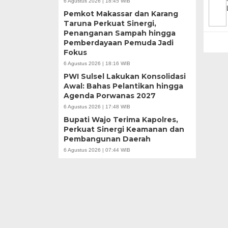
6 Agustus 2026 | 18:45 WIB
Pemkot Makassar dan Karang
Taruna Perkuat Sinergi,
Penanganan Sampah hingga
Pemberdayaan Pemuda Jadi
Fokus
6 Agustus 2026 | 18:16 WIB
PWI Sulsel Lakukan Konsolidasi
Awal: Bahas Pelantikan hingga
Agenda Porwanas 2027
6 Agustus 2026 | 17:48 WIB
Bupati Wajo Terima Kapolres,
Perkuat Sinergi Keamanan dan
Pembangunan Daerah
6 Agustus 2026 | 07:44 WIB