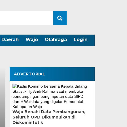
Daerah
Wajo
Olahraga
Login
ADVERTORIAL
Wajo Benahi Data Pembangunan,
Seluruh OPD Dikumpulkan di
Wali Kota Mun
Diskominfotik