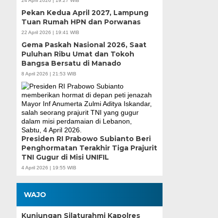
24 April 2026 | 19:27 WIB
Pekan Kedua April 2027, Lampung
Tuan Rumah HPN dan Porwanas
22 April 2026 | 19:41 WIB
Gema Paskah Nasional 2026, Saat
Puluhan Ribu Umat dan Tokoh
Bangsa Bersatu di Manado
8 April 2026 | 21:53 WIB
Presiden RI Prabowo Subianto Beri
Penghormatan Terakhir Tiga Prajurit
TNI Gugur di Misi UNIFIL
4 April 2026 | 19:55 WIB
WAJO
Kunjungan Silaturahmi Kapolres