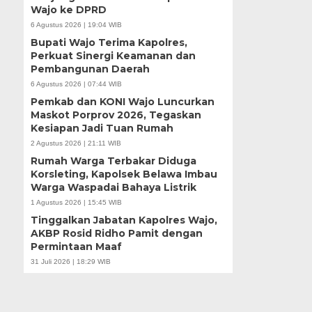
Wajo ke DPRD
6 Agustus 2026 | 19:04 WIB
Bupati Wajo Terima Kapolres,
Perkuat Sinergi Keamanan dan
Pembangunan Daerah
6 Agustus 2026 | 07:44 WIB
Pemkab dan KONI Wajo Luncurkan
Maskot Porprov 2026, Tegaskan
Kesiapan Jadi Tuan Rumah
2 Agustus 2026 | 21:11 WIB
Rumah Warga Terbakar Diduga
Korsleting, Kapolsek Belawa Imbau
Warga Waspadai Bahaya Listrik
1 Agustus 2026 | 15:45 WIB
Tinggalkan Jabatan Kapolres Wajo,
AKBP Rosid Ridho Pamit dengan
Permintaan Maaf
31 Juli 2026 | 18:29 WIB