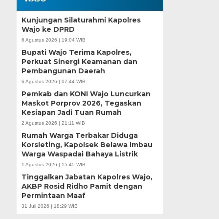
Kunjungan Silaturahmi Kapolres
Wajo ke DPRD
6 Agustus 2026 | 19:04 WIB
Bupati Wajo Terima Kapolres,
Perkuat Sinergi Keamanan dan
Pembangunan Daerah
6 Agustus 2026 | 07:44 WIB
Pemkab dan KONI Wajo Luncurkan
Maskot Porprov 2026, Tegaskan
Kesiapan Jadi Tuan Rumah
2 Agustus 2026 | 21:11 WIB
Rumah Warga Terbakar Diduga
Korsleting, Kapolsek Belawa Imbau
Warga Waspadai Bahaya Listrik
1 Agustus 2026 | 15:45 WIB
Tinggalkan Jabatan Kapolres Wajo,
AKBP Rosid Ridho Pamit dengan
Permintaan Maaf
31 Juli 2026 | 18:29 WIB