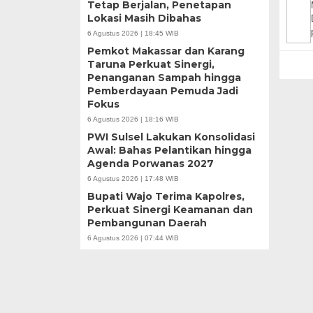
Tetap Berjalan, Penetapan
Lokasi Masih Dibahas
6 Agustus 2026 | 18:45 WIB
Pemkot Makassar dan Karang
Taruna Perkuat Sinergi,
Penanganan Sampah hingga
Pemberdayaan Pemuda Jadi
Fokus
6 Agustus 2026 | 18:16 WIB
PWI Sulsel Lakukan Konsolidasi
Awal: Bahas Pelantikan hingga
Agenda Porwanas 2027
6 Agustus 2026 | 17:48 WIB
Bupati Wajo Terima Kapolres,
Perkuat Sinergi Keamanan dan
Pembangunan Daerah
6 Agustus 2026 | 07:44 WIB