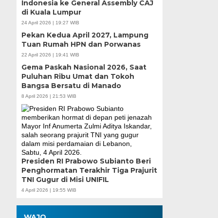
Indonesia ke General Assembly CAJ
di Kuala Lumpur
24 April 2026 | 19:27 WIB
Pekan Kedua April 2027, Lampung
Tuan Rumah HPN dan Porwanas
22 April 2026 | 19:41 WIB
Gema Paskah Nasional 2026, Saat
Puluhan Ribu Umat dan Tokoh
Bangsa Bersatu di Manado
8 April 2026 | 21:53 WIB
Presiden RI Prabowo Subianto Beri
Penghormatan Terakhir Tiga Prajurit
TNI Gugur di Misi UNIFIL
4 April 2026 | 19:55 WIB
WAJO