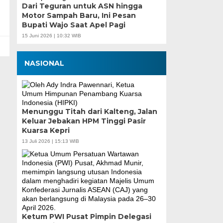
Dari Teguran untuk ASN hingga
Motor Sampah Baru, Ini Pesan
Bupati Wajo Saat Apel Pagi
15 Juni 2026 | 10:32 WIB
NASIONAL
Menunggu Titah dari Kalteng, Jalan
Keluar Jebakan HPM Tinggi Pasir
Kuarsa Kepri
13 Juli 2026 | 15:13 WIB
Ketum PWI Pusat Pimpin Delegasi