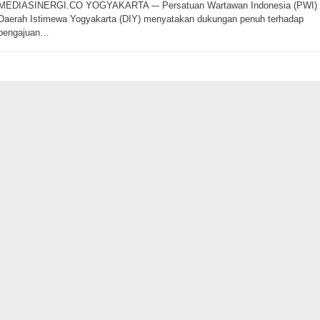
MEDIASINERGI.CO YOGYAKARTA –- Persatuan Wartawan Indonesia (PWI)
Daerah Istimewa Yogyakarta (DIY) menyatakan dukungan penuh terhadap
pengajuan…