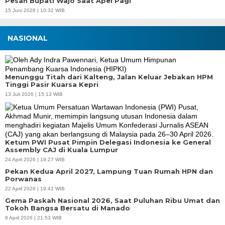
Pesan Bupati Wajo Saat Apel Pagi
15 Juni 2026 | 10:32 WIB
NASIONAL
Menunggu Titah dari Kalteng, Jalan Keluar Jebakan HPM
Tinggi Pasir Kuarsa Kepri
13 Juli 2026 | 15:13 WIB
Ketum PWI Pusat Pimpin Delegasi Indonesia ke General
Assembly CAJ di Kuala Lumpur
24 April 2026 | 19:27 WIB
Pekan Kedua April 2027, Lampung Tuan Rumah HPN dan
Porwanas
22 April 2026 | 19:41 WIB
Gema Paskah Nasional 2026, Saat Puluhan Ribu Umat dan
Tokoh Bangsa Bersatu di Manado
8 April 2026 | 21:53 WIB