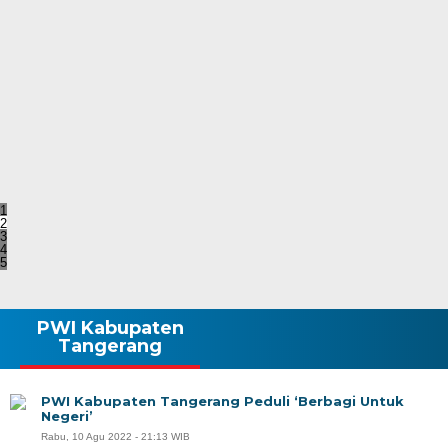
1
2
3
4
5
PWI Kabupaten
Tangerang
PWI Kabupaten Tangerang Peduli ‘Berbagi Untuk
Negeri’
Rabu, 10 Agu 2022 - 21:13 WIB