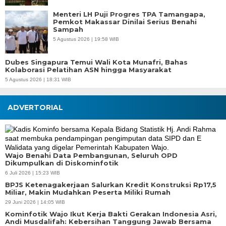
Menteri LH Puji Progres TPA Tamangapa,
Pemkot Makassar Dinilai Serius Benahi
Sampah
5 Agustus 2026 | 19:58 WIB
Dubes Singapura Temui Wali Kota Munafri, Bahas
Kolaborasi Pelatihan ASN hingga Masyarakat
5 Agustus 2026 | 18:31 WIB
ADVERTORIAL
Wajo Benahi Data Pembangunan, Seluruh OPD
Dikumpulkan di Diskominfotik
6 Juli 2026 | 15:23 WIB
BPJS Ketenagakerjaan Salurkan Kredit Konstruksi Rp17,5
Miliar, Makin Mudahkan Peserta Miliki Rumah
29 Juni 2026 | 14:05 WIB
Kominfotik Wajo Ikut Kerja Bakti Gerakan Indonesia Asri,
Andi Musdalifah: Kebersihan Tanggung Jawab Bersama