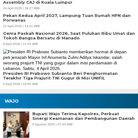
Assembly CAJ di Kuala Lumpur
24 April 2026 | 19:27 WIB
Pekan Kedua April 2027, Lampung Tuan Rumah HPN dan
Porwanas
22 April 2026 | 19:41 WIB
Gema Paskah Nasional 2026, Saat Puluhan Ribu Umat dan
Tokoh Bangsa Bersatu di Manado
8 April 2026 | 21:53 WIB
Presiden RI Prabowo Subianto Beri Penghormatan
Terakhir Tiga Prajurit TNI Gugur di Misi UNIFIL
4 April 2026 | 19:55 WIB
WAJO
Bupati Wajo Terima Kapolres, Perkuat
Sinergi Keamanan dan Pembangunan Daerah
6 Agustus 2026 | 07:44 WIB