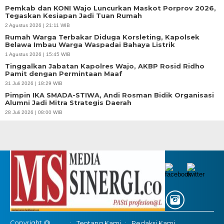
Pemkab dan KONI Wajo Luncurkan Maskot Porprov 2026,
Tegaskan Kesiapan Jadi Tuan Rumah
2 Agustus 2026 | 21:11 WIB
Rumah Warga Terbakar Diduga Korsleting, Kapolsek
Belawa Imbau Warga Waspadai Bahaya Listrik
1 Agustus 2026 | 15:45 WIB
Tinggalkan Jabatan Kapolres Wajo, AKBP Rosid Ridho
Pamit dengan Permintaan Maaf
31 Juli 2026 | 18:29 WIB
Pimpin IKA SMADA-STIWA, Andi Rosman Bidik Organisasi
Alumni Jadi Mitra Strategis Daerah
28 Juli 2026 | 08:00 WIB
Copyright @
Tentang Kami
Redaksi Kami