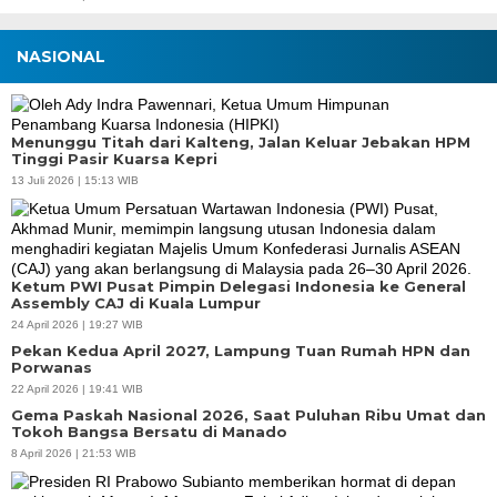
NASIONAL
Menunggu Titah dari Kalteng, Jalan Keluar Jebakan HPM
Tinggi Pasir Kuarsa Kepri
13 Juli 2026 | 15:13 WIB
Ketum PWI Pusat Pimpin Delegasi Indonesia ke General
Assembly CAJ di Kuala Lumpur
24 April 2026 | 19:27 WIB
Pekan Kedua April 2027, Lampung Tuan Rumah HPN dan
Porwanas
22 April 2026 | 19:41 WIB
Gema Paskah Nasional 2026, Saat Puluhan Ribu Umat dan
Tokoh Bangsa Bersatu di Manado
8 April 2026 | 21:53 WIB