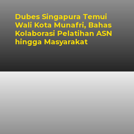
Dubes Singapura Temui
Wali Kota Munafri, Bahas
Kolaborasi Pelatihan ASN
hingga Masyarakat