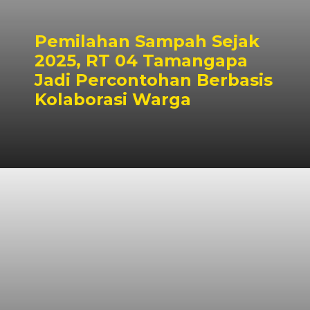
Pemilahan Sampah Sejak
2025, RT 04 Tamangapa
Jadi Percontohan Berbasis
Kolaborasi Warga