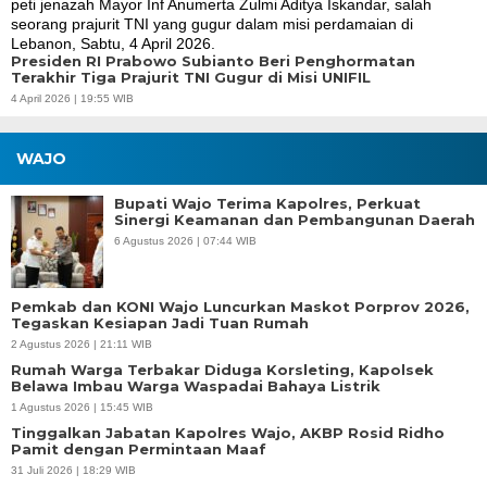
Presiden RI Prabowo Subianto Beri Penghormatan
Terakhir Tiga Prajurit TNI Gugur di Misi UNIFIL
4 April 2026 | 19:55 WIB
WAJO
Bupati Wajo Terima Kapolres, Perkuat
Sinergi Keamanan dan Pembangunan Daerah
6 Agustus 2026 | 07:44 WIB
Pemkab dan KONI Wajo Luncurkan Maskot Porprov 2026,
Tegaskan Kesiapan Jadi Tuan Rumah
2 Agustus 2026 | 21:11 WIB
Rumah Warga Terbakar Diduga Korsleting, Kapolsek
Belawa Imbau Warga Waspadai Bahaya Listrik
1 Agustus 2026 | 15:45 WIB
Tinggalkan Jabatan Kapolres Wajo, AKBP Rosid Ridho
Pamit dengan Permintaan Maaf
31 Juli 2026 | 18:29 WIB