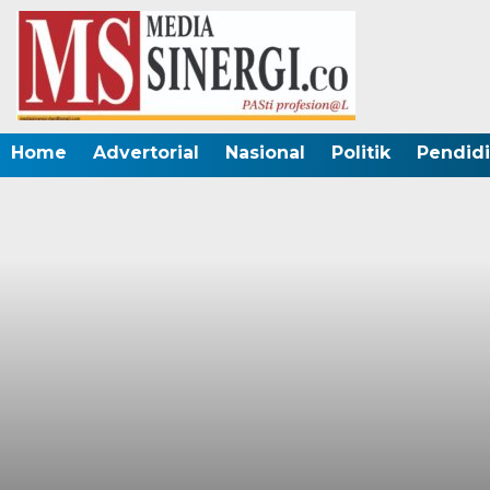
Home
Advertorial
Nasional
Politik
Pendid