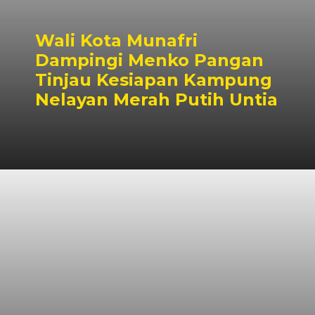
Wali Kota Munafri
Dampingi Menko Pangan
Tinjau Kesiapan Kampung
Nelayan Merah Putih Untia