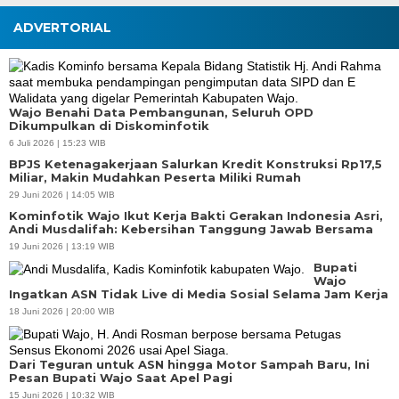
ADVERTORIAL
Wajo Benahi Data Pembangunan, Seluruh OPD
Dikumpulkan di Diskominfotik
6 Juli 2026 | 15:23 WIB
BPJS Ketenagakerjaan Salurkan Kredit Konstruksi Rp17,5
Miliar, Makin Mudahkan Peserta Miliki Rumah
29 Juni 2026 | 14:05 WIB
Kominfotik Wajo Ikut Kerja Bakti Gerakan Indonesia Asri,
Andi Musdalifah: Kebersihan Tanggung Jawab Bersama
19 Juni 2026 | 13:19 WIB
Bupati
Wajo
Ingatkan ASN Tidak Live di Media Sosial Selama Jam Kerja
18 Juni 2026 | 20:00 WIB
Dari Teguran untuk ASN hingga Motor Sampah Baru, Ini
Pesan Bupati Wajo Saat Apel Pagi
15 Juni 2026 | 10:32 WIB