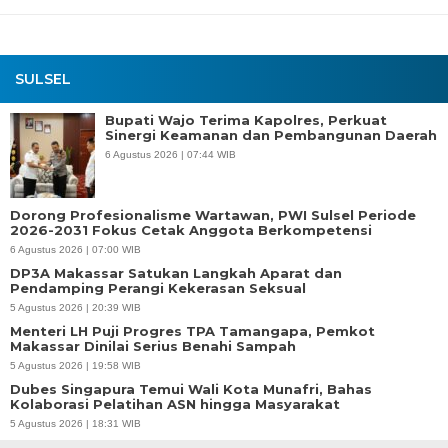
SULSEL
Bupati Wajo Terima Kapolres, Perkuat
Sinergi Keamanan dan Pembangunan Daerah
6 Agustus 2026 | 07:44 WIB
Dorong Profesionalisme Wartawan, PWI Sulsel Periode
2026-2031 Fokus Cetak Anggota Berkompetensi
6 Agustus 2026 | 07:00 WIB
DP3A Makassar Satukan Langkah Aparat dan
Pendamping Perangi Kekerasan Seksual
5 Agustus 2026 | 20:39 WIB
Menteri LH Puji Progres TPA Tamangapa, Pemkot
Makassar Dinilai Serius Benahi Sampah
5 Agustus 2026 | 19:58 WIB
Dubes Singapura Temui Wali Kota Munafri, Bahas
Kolaborasi Pelatihan ASN hingga Masyarakat
5 Agustus 2026 | 18:31 WIB