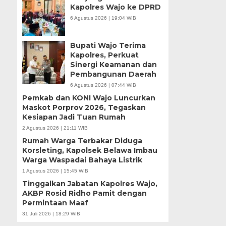
Kapolres Wajo ke DPRD
6 Agustus 2026 | 19:04 WIB
Bupati Wajo Terima
Kapolres, Perkuat
Sinergi Keamanan dan
Pembangunan Daerah
6 Agustus 2026 | 07:44 WIB
Pemkab dan KONI Wajo Luncurkan
Maskot Porprov 2026, Tegaskan
Kesiapan Jadi Tuan Rumah
2 Agustus 2026 | 21:11 WIB
Rumah Warga Terbakar Diduga
Korsleting, Kapolsek Belawa Imbau
Warga Waspadai Bahaya Listrik
1 Agustus 2026 | 15:45 WIB
Tinggalkan Jabatan Kapolres Wajo,
AKBP Rosid Ridho Pamit dengan
Permintaan Maaf
31 Juli 2026 | 18:29 WIB