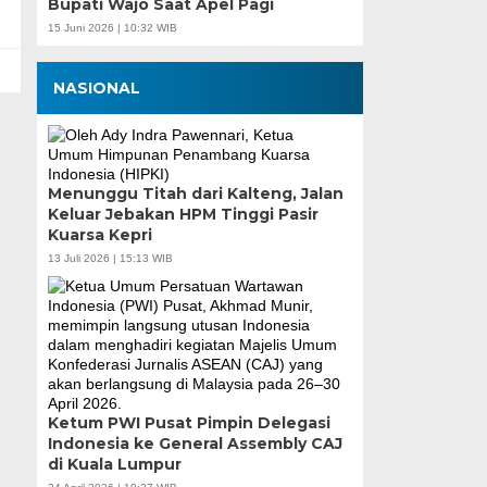
Bupati Wajo Saat Apel Pagi
15 Juni 2026 | 10:32 WIB
NASIONAL
Menunggu Titah dari Kalteng, Jalan
Keluar Jebakan HPM Tinggi Pasir
Kuarsa Kepri
13 Juli 2026 | 15:13 WIB
Ketum PWI Pusat Pimpin Delegasi
Indonesia ke General Assembly CAJ
di Kuala Lumpur