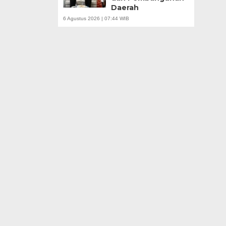
Daerah
6 Agustus 2026 | 07:44 WIB