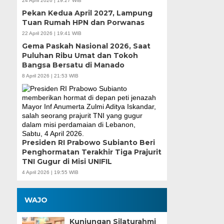
24 April 2026 | 19:27 WIB
Pekan Kedua April 2027, Lampung
Tuan Rumah HPN dan Porwanas
22 April 2026 | 19:41 WIB
Gema Paskah Nasional 2026, Saat
Puluhan Ribu Umat dan Tokoh
Bangsa Bersatu di Manado
8 April 2026 | 21:53 WIB
Presiden RI Prabowo Subianto Beri
Penghormatan Terakhir Tiga Prajurit
TNI Gugur di Misi UNIFIL
4 April 2026 | 19:55 WIB
WAJO
Kunjungan Silaturahmi