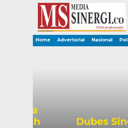
Home
Advertorial
Nasional
Pol
na
ah
Dubes Singapur