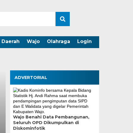
Daerah
Wajo
Olahraga
Login
ADVERTORIAL
Wajo Benahi Data Pembangunan,
Seluruh OPD Dikumpulkan di
Wali Kota Munafri D
Diskominfotik