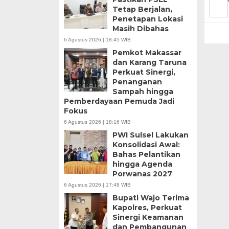
Tetap Berjalan,
Penetapan Lokasi
Masih Dibahas
6 Agustus 2026 | 18:45 WIB
Pemkot Makassar
dan Karang Taruna
Perkuat Sinergi,
Penanganan
Sampah hingga
Pemberdayaan Pemuda Jadi
Fokus
6 Agustus 2026 | 18:16 WIB
PWI Sulsel Lakukan
Konsolidasi Awal:
Bahas Pelantikan
hingga Agenda
Porwanas 2027
6 Agustus 2026 | 17:48 WIB
Bupati Wajo Terima
Kapolres, Perkuat
Sinergi Keamanan
dan Pembangunan