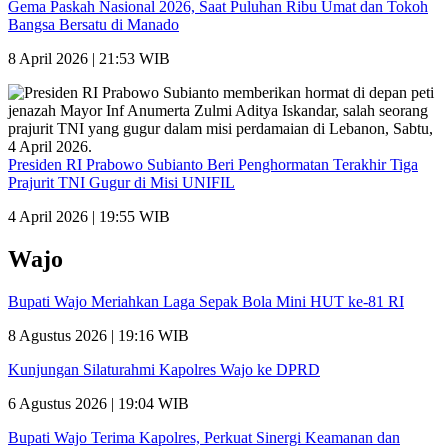
Gema Paskah Nasional 2026, Saat Puluhan Ribu Umat dan Tokoh
Bangsa Bersatu di Manado
8 April 2026 | 21:53 WIB
Presiden RI Prabowo Subianto Beri Penghormatan Terakhir Tiga
Prajurit TNI Gugur di Misi UNIFIL
4 April 2026 | 19:55 WIB
Wajo
Bupati Wajo Meriahkan Laga Sepak Bola Mini HUT ke-81 RI
8 Agustus 2026 | 19:16 WIB
Kunjungan Silaturahmi Kapolres Wajo ke DPRD
6 Agustus 2026 | 19:04 WIB
Bupati Wajo Terima Kapolres, Perkuat Sinergi Keamanan dan