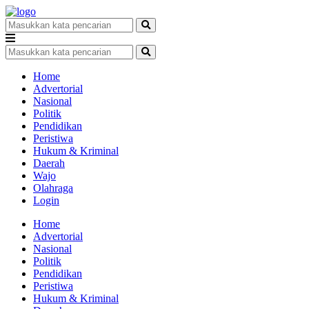
Home
Advertorial
Nasional
Politik
Pendidikan
Peristiwa
Hukum & Kriminal
Daerah
Wajo
Olahraga
Login
Home
Advertorial
Nasional
Politik
Pendidikan
Peristiwa
Hukum & Kriminal