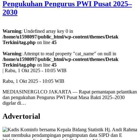
Pengukuhan Pengurus PWI Pusat 2025–
2030
Warning
: Undefined array key 0 in
/home/u1598097/public_html/wp-content/themes/Detak
Terkini/tag.php
on line
45
Warning
: Attempt to read property "cat_name" on null in
/home/u1598097/public_html/wp-content/themes/Detak
Terkini/tag.php
on line
45
|
Rabu, 1 Okt 2025 - 10:05 WIB
Rabu, 1 Okt 2025 - 10:05 WIB
MEDIASINERGI.CO JAKARTA — Rapat pemantapan pelantikan
dan pengukuhan Pengurus PWI Pusat Masa Bakti 2025–2030
digelar di…
Advertorial