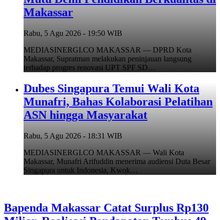
Makassar
Rabu, 5 Agu 2026 - 19:50 WIB
MEDIASINERGI.CO MAKASSAR — DPRD Kota
Makassar, Supratman melakukan peninjauan langsung
terhadap progres renovasi UPT SPF SD…
Dubes Singapura Temui Wali Kota
Munafri, Bahas Kolaborasi Pelatihan
ASN hingga Masyarakat
Rabu, 5 Agu 2026 - 18:31 WIB
MEDIASINERGI.CO MAKASSAR — Wali Kota
Makassar, Munafri Arifuddin menerima audiensi Duta Besar
Singapura untuk Indonesia, Kwok…
Bapenda Makassar Catat Surplus Rp130