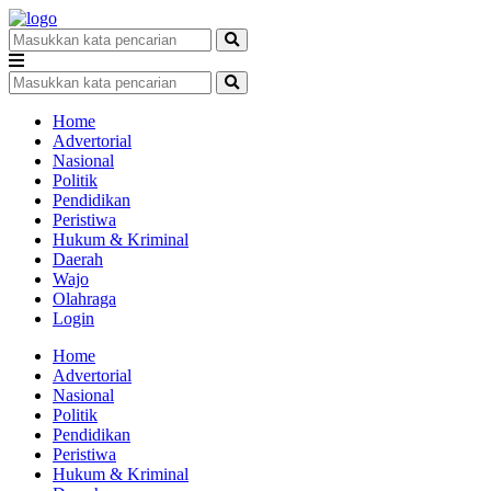
Home
Advertorial
Nasional
Politik
Pendidikan
Peristiwa
Hukum & Kriminal
Daerah
Wajo
Olahraga
Login
Home
Advertorial
Nasional
Politik
Pendidikan
Peristiwa
Hukum & Kriminal