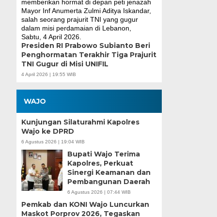
Presiden RI Prabowo Subianto Beri
Penghormatan Terakhir Tiga Prajurit
TNI Gugur di Misi UNIFIL
4 April 2026 | 19:55 WIB
WAJO
Kunjungan Silaturahmi Kapolres
Wajo ke DPRD
6 Agustus 2026 | 19:04 WIB
Bupati Wajo Terima
Kapolres, Perkuat
Sinergi Keamanan dan
Pembangunan Daerah
6 Agustus 2026 | 07:44 WIB
Pemkab dan KONI Wajo Luncurkan
Maskot Porprov 2026, Tegaskan