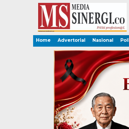
Home
Advertorial
Nasional
Pol