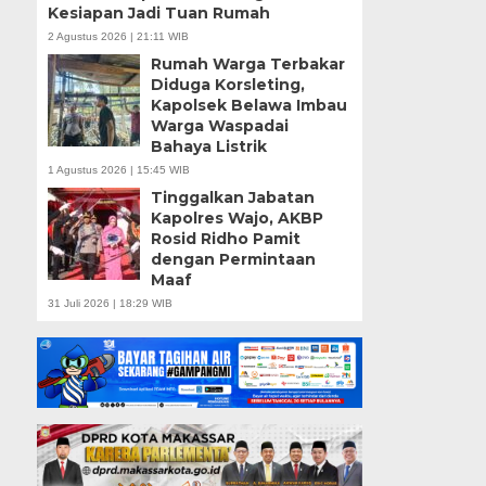
Kesiapan Jadi Tuan Rumah
2 Agustus 2026 | 21:11 WIB
Rumah Warga Terbakar
Diduga Korsleting,
Kapolsek Belawa Imbau
Warga Waspadai
Bahaya Listrik
1 Agustus 2026 | 15:45 WIB
Tinggalkan Jabatan
Kapolres Wajo, AKBP
Rosid Ridho Pamit
dengan Permintaan
Maaf
31 Juli 2026 | 18:29 WIB