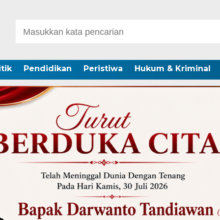
itik
Pendidikan
Peristiwa
Hukum & Kriminal