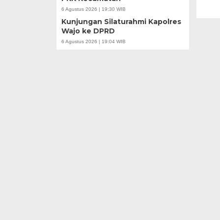
6 Agustus 2026 | 19:30 WIB
Kunjungan Silaturahmi Kapolres
Wajo ke DPRD
6 Agustus 2026 | 19:04 WIB