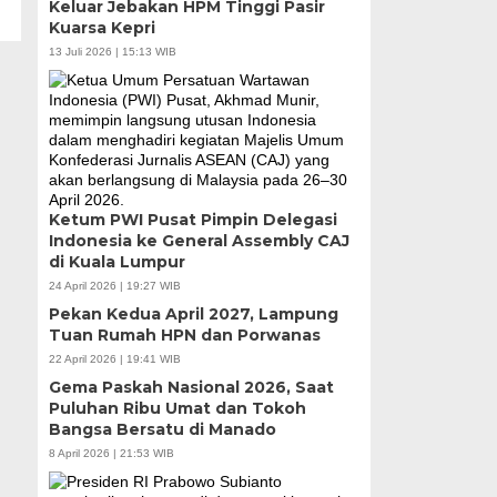
Keluar Jebakan HPM Tinggi Pasir
Kuarsa Kepri
13 Juli 2026 | 15:13 WIB
Ketum PWI Pusat Pimpin Delegasi
Indonesia ke General Assembly CAJ
di Kuala Lumpur
24 April 2026 | 19:27 WIB
Pekan Kedua April 2027, Lampung
Tuan Rumah HPN dan Porwanas
22 April 2026 | 19:41 WIB
Gema Paskah Nasional 2026, Saat
Puluhan Ribu Umat dan Tokoh
Bangsa Bersatu di Manado
8 April 2026 | 21:53 WIB