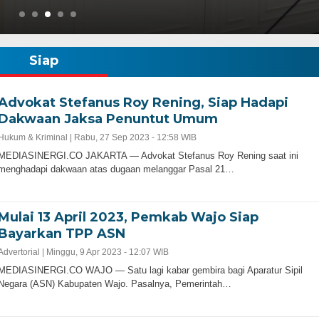
Siap
Advokat Stefanus Roy Rening, Siap Hadapi
Dakwaan Jaksa Penuntut Umum
Hukum & Kriminal |
Rabu, 27 Sep 2023 - 12:58 WIB
MEDIASINERGI.CO JAKARTA — Advokat Stefanus Roy Rening saat ini
menghadapi dakwaan atas dugaan melanggar Pasal 21…
Mulai 13 April 2023, Pemkab Wajo Siap
Bayarkan TPP ASN
Advertorial |
Minggu, 9 Apr 2023 - 12:07 WIB
MEDIASINERGI.CO WAJO — Satu lagi kabar gembira bagi Aparatur Sipil
Negara (ASN) Kabupaten Wajo. Pasalnya, Pemerintah…