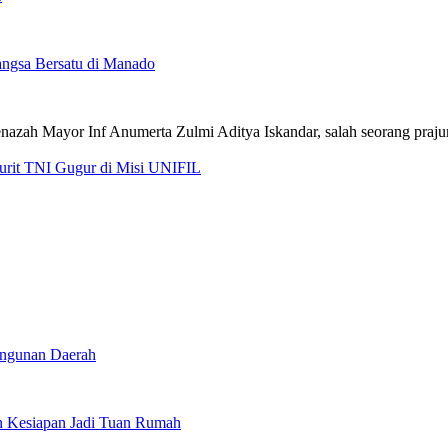
ngsa Bersatu di Manado
jurit TNI Gugur di Misi UNIFIL
angunan Daerah
 Kesiapan Jadi Tuan Rumah