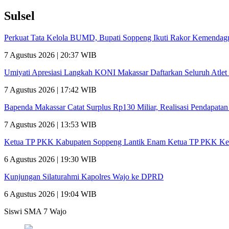
Sulsel
Perkuat Tata Kelola BUMD, Bupati Soppeng Ikuti Rakor Kemendagr
7 Agustus 2026 | 20:37 WIB
Umiyati Apresiasi Langkah KONI Makassar Daftarkan Seluruh Atl
7 Agustus 2026 | 17:42 WIB
Bapenda Makassar Catat Surplus Rp130 Miliar, Realisasi Pendapata
7 Agustus 2026 | 13:53 WIB
Ketua TP PKK Kabupaten Soppeng Lantik Enam Ketua TP PKK Ke
6 Agustus 2026 | 19:30 WIB
Kunjungan Silaturahmi Kapolres Wajo ke DPRD
6 Agustus 2026 | 19:04 WIB
Siswi SMA 7 Wajo