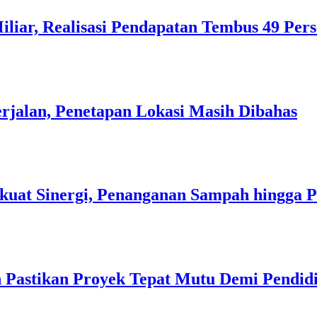
liar, Realisasi Pendapatan Tembus 49 Per
rjalan, Penetapan Lokasi Masih Dibahas
kuat Sinergi, Penanganan Sampah hingga 
 Pastikan Proyek Tepat Mutu Demi Pendidi