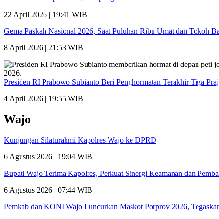
22 April 2026 | 19:41 WIB
Gema Paskah Nasional 2026, Saat Puluhan Ribu Umat dan Tokoh Ba
8 April 2026 | 21:53 WIB
Presiden RI Prabowo Subianto Beri Penghormatan Terakhir Tiga Pra
4 April 2026 | 19:55 WIB
Wajo
Kunjungan Silaturahmi Kapolres Wajo ke DPRD
6 Agustus 2026 | 19:04 WIB
Bupati Wajo Terima Kapolres, Perkuat Sinergi Keamanan dan Pemb
6 Agustus 2026 | 07:44 WIB
Pemkab dan KONI Wajo Luncurkan Maskot Porprov 2026, Tegaskan