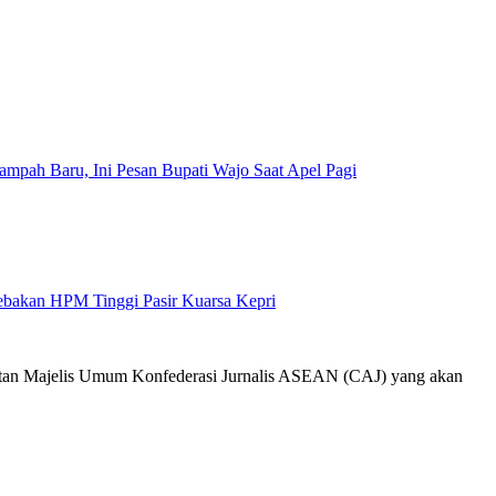
mpah Baru, Ini Pesan Bupati Wajo Saat Apel Pagi
Jebakan HPM Tinggi Pasir Kuarsa Kepri