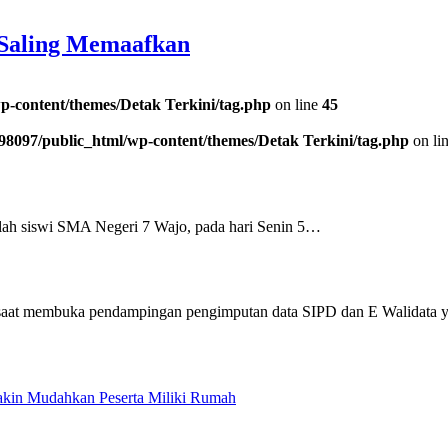
 Saling Memaafkan
p-content/themes/Detak Terkini/tag.php
on line
45
98097/public_html/wp-content/themes/Detak Terkini/tag.php
on li
 siswi SMA Negeri 7 Wajo, pada hari Senin 5…
Makin Mudahkan Peserta Miliki Rumah