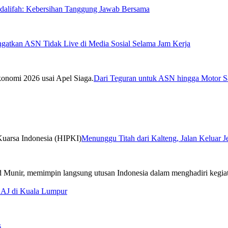
sdalifah: Kebersihan Tanggung Jawab Bersama
ngatkan ASN Tidak Live di Media Sosial Selama Jam Kerja
Dari Teguran untuk ASN hingga Motor Sa
Menunggu Titah dari Kalteng, Jalan Keluar 
CAJ di Kuala Lumpur
s