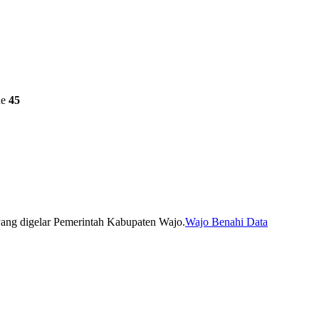
ne
45
Wajo Benahi Data