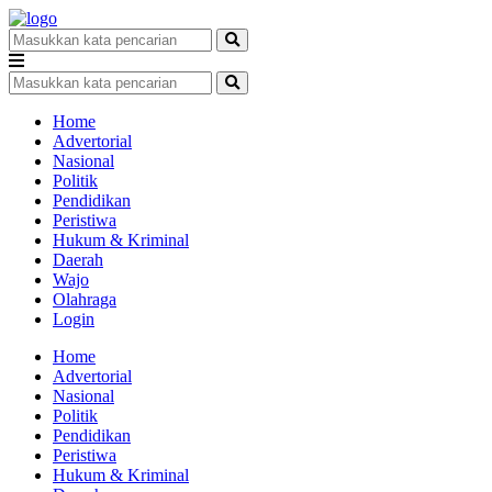
Home
Advertorial
Nasional
Politik
Pendidikan
Peristiwa
Hukum & Kriminal
Daerah
Wajo
Olahraga
Login
Home
Advertorial
Nasional
Politik
Pendidikan
Peristiwa
Hukum & Kriminal