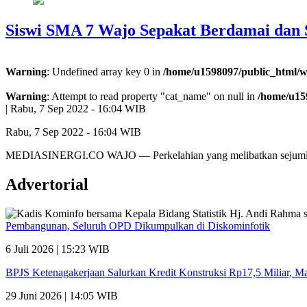
Siswi SMA 7 Wajo Sepakat Berdamai dan
Warning
: Undefined array key 0 in
/home/u1598097/public_html/w
Warning
: Attempt to read property "cat_name" on null in
/home/u15
|
Rabu, 7 Sep 2022 - 16:04 WIB
Rabu, 7 Sep 2022 - 16:04 WIB
MEDIASINERGI.CO WAJO — Perkelahian yang melibatkan sejumlah
Advertorial
Pembangunan, Seluruh OPD Dikumpulkan di Diskominfotik
6 Juli 2026 | 15:23 WIB
BPJS Ketenagakerjaan Salurkan Kredit Konstruksi Rp17,5 Miliar, 
29 Juni 2026 | 14:05 WIB