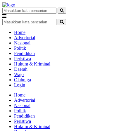
Home
Advertorial
Nasional
Politik
Pendidikan
Peristiwa
Hukum & Kriminal
Daerah
Wajo
Olahraga
Login
Home
Advertorial
Nasional
Politik
Pendidikan
Peristiwa
Hukum & Kriminal