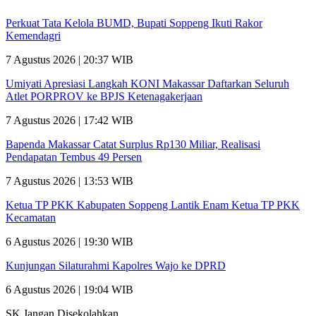
Perkuat Tata Kelola BUMD, Bupati Soppeng Ikuti Rakor
Kemendagri
7 Agustus 2026 | 20:37 WIB
Umiyati Apresiasi Langkah KONI Makassar Daftarkan Seluruh
Atlet PORPROV ke BPJS Ketenagakerjaan
7 Agustus 2026 | 17:42 WIB
Bapenda Makassar Catat Surplus Rp130 Miliar, Realisasi
Pendapatan Tembus 49 Persen
7 Agustus 2026 | 13:53 WIB
Ketua TP PKK Kabupaten Soppeng Lantik Enam Ketua TP PKK
Kecamatan
6 Agustus 2026 | 19:30 WIB
Kunjungan Silaturahmi Kapolres Wajo ke DPRD
6 Agustus 2026 | 19:04 WIB
SK Jangan Disekolahkan