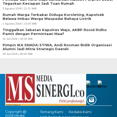
Tegaskan Kesiapan Jadi Tuan Rumah
2 Agustus 2026 | 21:11 WIB
Rumah Warga Terbakar Diduga Korsleting, Kapolsek
Belawa Imbau Warga Waspadai Bahaya Listrik
1 Agustus 2026 | 15:45 WIB
Tinggalkan Jabatan Kapolres Wajo, AKBP Rosid Ridho
Pamit dengan Permintaan Maaf
31 Juli 2026 | 18:29 WIB
Pimpin IKA SMADA-STIWA, Andi Rosman Bidik Organisasi
Alumni Jadi Mitra Strategis Daerah
28 Juli 2026 | 08:00 WIB
Copyright @
Tentang Kami
Redaksi Kami
2026 Media