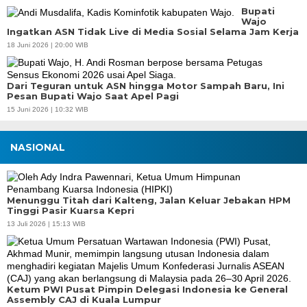
Bupati
Wajo
Ingatkan ASN Tidak Live di Media Sosial Selama Jam Kerja
18 Juni 2026 | 20:00 WIB
Dari Teguran untuk ASN hingga Motor Sampah Baru, Ini
Pesan Bupati Wajo Saat Apel Pagi
15 Juni 2026 | 10:32 WIB
NASIONAL
Menunggu Titah dari Kalteng, Jalan Keluar Jebakan HPM
Tinggi Pasir Kuarsa Kepri
13 Juli 2026 | 15:13 WIB
Ketum PWI Pusat Pimpin Delegasi Indonesia ke General
Assembly CAJ di Kuala Lumpur