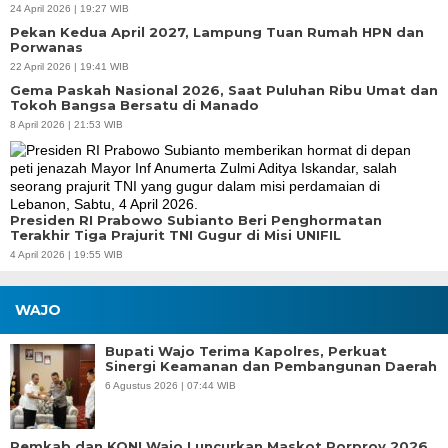
24 April 2026 | 19:27 WIB
Pekan Kedua April 2027, Lampung Tuan Rumah HPN dan
Porwanas
22 April 2026 | 19:41 WIB
Gema Paskah Nasional 2026, Saat Puluhan Ribu Umat dan
Tokoh Bangsa Bersatu di Manado
8 April 2026 | 21:53 WIB
Presiden RI Prabowo Subianto Beri Penghormatan
Terakhir Tiga Prajurit TNI Gugur di Misi UNIFIL
4 April 2026 | 19:55 WIB
WAJO
Bupati Wajo Terima Kapolres, Perkuat
Sinergi Keamanan dan Pembangunan Daerah
6 Agustus 2026 | 07:44 WIB
Pemkab dan KONI Wajo Luncurkan Maskot Porprov 2026,