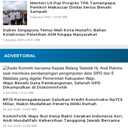
Menteri LH Puji Progres TPA Tamangapa,
Pemkot Makassar Dinilai Serius Benahi
Sampah
5 Agustus 2026 | 19:58 WIB
Dubes Singapura Temui Wali Kota Munafri, Bahas
Kolaborasi Pelatihan ASN hingga Masyarakat
5 Agustus 2026 | 18:31 WIB
ADVERTORIAL
Wajo Benahi Data Pembangunan, Seluruh OPD
Dikumpulkan di Diskominfotik
6 Juli 2026 | 15:23 WIB
BPJS Ketenagakerjaan Salurkan Kredit Konstruksi Rp17,5
Miliar, Makin Mudahkan Peserta Miliki Rumah
29 Juni 2026 | 14:05 WIB
Kominfotik Wajo Ikut Kerja Bakti Gerakan Indonesia Asri,
Andi Musdalifah: Kebersihan Tanggung Jawab Bersama
19 Juni 2026 | 13:19 WIB