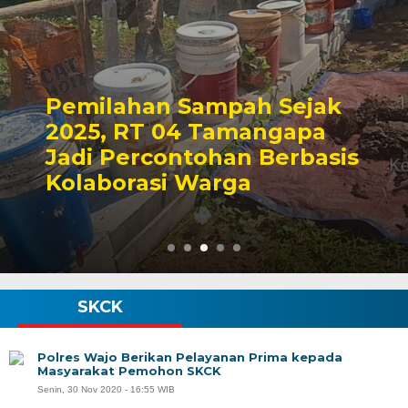
Pemilahan Sampah Sejak
2025, RT 04 Tamangapa
Jadi Percontohan Berbasis
Kolaborasi Warga
SKCK
Polres Wajo Berikan Pelayanan Prima kepada
Masyarakat Pemohon SKCK
Senin, 30 Nov 2020 - 16:55 WIB