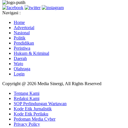
Navigasi :
Home
Advertorial
Nasional
Politik
Pendidikan
Peristiwa
Hukum & Kriminal
Daerah
Wajo
Olahraga
Login
Copyright @ 2026 Media Sinergi, All Rights Reserved
Tentang Kami
Redaksi Kami
SOP Perlindungan Wartawan
Kode Etik Jurnalistik
Kode Etik Perilaku
Pedoman Media Cyber
Privacy Policy