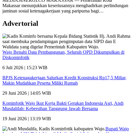
MEDIASINERGI.CO MAKASSAR — Pemerintah Kota
Makassar menunjukkan keseriusannya menghadirkan perlindungan
jaminan sosial ketenagakerjaan yang paripurna bagi…
Advertorial
Wajo Benahi Data Pembangunan, Seluruh OPD Dikumpulkan di
Diskominfotik
6 Juli 2026 | 15:23 WIB
BPJS Ketenagakerjaan Salurkan Kredit Konstruksi Rp17,5 Miliar,
Makin Mudahkan Peserta Miliki Rumah
29 Juni 2026 | 14:05 WIB
Kominfotik Wajo Ikut Kerja Bakti Gerakan Indonesia Asri, Andi
Musdalifah: Kebersihan Tanggung Jawab Bersama
19 Juni 2026 | 13:19 WIB
Bupati Wajo