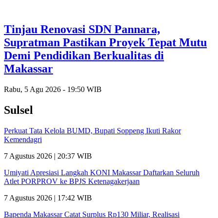
Tinjau Renovasi SDN Pannara,
Supratman Pastikan Proyek Tepat Mutu
Demi Pendidikan Berkualitas di
Makassar
Rabu, 5 Agu 2026 - 19:50 WIB
Sulsel
Perkuat Tata Kelola BUMD, Bupati Soppeng Ikuti Rakor
Kemendagri
7 Agustus 2026 | 20:37 WIB
Umiyati Apresiasi Langkah KONI Makassar Daftarkan Seluruh
Atlet PORPROV ke BPJS Ketenagakerjaan
7 Agustus 2026 | 17:42 WIB
Bapenda Makassar Catat Surplus Rp130 Miliar, Realisasi