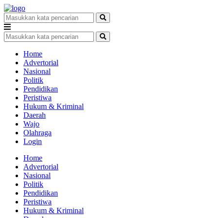
Home
Advertorial
Nasional
Politik
Pendidikan
Peristiwa
Hukum & Kriminal
Daerah
Wajo
Olahraga
Login
Home
Advertorial
Nasional
Politik
Pendidikan
Peristiwa
Hukum & Kriminal