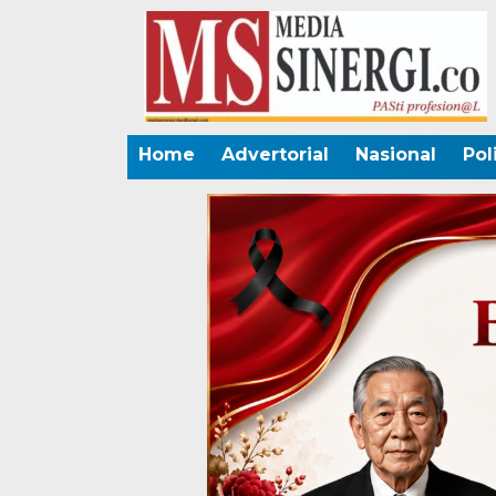
Home
Advertorial
Nasional
Pol