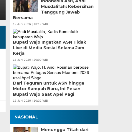
Indonesia Asri, Andi
Musdalifah: Kebersihan
Tanggung Jawab
Bersama
19 Juni 2026 | 13:19 WIB
Bupati Wajo Ingatkan ASN Tidak
Live di Media Sosial Selama Jam
Kerja
18 Juni 2026 | 20:00 WIB
Dari Teguran untuk ASN hingga
Motor Sampah Baru, Ini Pesan
Bupati Wajo Saat Apel Pagi
15 Juni 2026 | 10:32 WIB
NASIONAL
Menunggu Titah dari