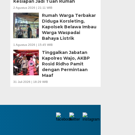
Kesiapan Jadi Tuan Rumah
2 Agustus 2026 | 21:11 WIB
Rumah Warga Terbakar
Diduga Korsleting,
Kapolsek Belawa Imbau
Warga Waspadai
Bahaya Listrik
1 Agustus 2026 | 15:45 WIB
Tinggalkan Jabatan
Kapolres Wajo, AKBP
Rosid Ridho Pamit
dengan Permintaan
Maaf
31 Juli 2026 | 18:29 WIB