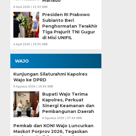
Manado
8 April 2026 | 21:53 WIB
Presiden RI Prabowo
Subianto Beri
Penghormatan Terakhir
Tiga Prajurit TNI Gugur
di Misi UNIFIL
4 April 2026 | 19:55 WIB
WAJO
Kunjungan Silaturahmi Kapolres
Wajo ke DPRD
6 Agustus 2026 | 19:04 WIB
Bupati Wajo Terima
Kapolres, Perkuat
Sinergi Keamanan dan
Pembangunan Daerah
6 Agustus 2026 | 07:44 WIB
Pemkab dan KONI Wajo Luncurkan
Maskot Porprov 2026, Tegaskan