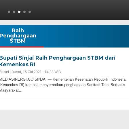
Raih
Penghargaan
STBM
Bupati Sinjai Raih Penghargaan STBM dari
Kemenkes RI
Sulsel |
Jumat, 15 Okt 2021 - 14:33 WIB
MEDIASINERGI.CO SINJAI — Kementerian Kesehatan Republik Indonesia
(Kemenkes RI) kembali menyematkan penghargaan Sanitasi Total Berbasis
Masyarakat…