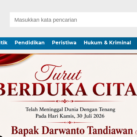
itik
Pendidikan
Peristiwa
Hukum & Kriminal