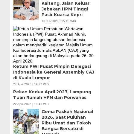
Kalteng, Jalan Keluar
Jebakan HPM Tinggi
Pasir Kuarsa Kepri
13 Juli 2026 | 15:13 WIB
Ketum PWI Pusat Pimpin Delegasi
Indonesia ke General Assembly CAJ
di Kuala Lumpur
24 April 2026 | 19:27 WIB
Pekan Kedua April 2027, Lampung
Tuan Rumah HPN dan Porwanas
22 April 2026 | 19:41 WIB
Gema Paskah Nasional
2026, Saat Puluhan
Ribu Umat dan Tokoh
Bangsa Bersatu di