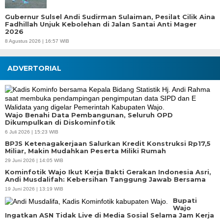
Gubernur Sulsel Andi Sudirman Sulaiman, Pesilat Cilik Aina
Fadhillah Unjuk Kebolehan di Jalan Santai Anti Mager
2026
8 Agustus 2026 | 16:57 WIB
ADVERTORIAL
Wajo Benahi Data Pembangunan, Seluruh OPD
Dikumpulkan di Diskominfotik
6 Juli 2026 | 15:23 WIB
BPJS Ketenagakerjaan Salurkan Kredit Konstruksi Rp17,5
Miliar, Makin Mudahkan Peserta Miliki Rumah
29 Juni 2026 | 14:05 WIB
Kominfotik Wajo Ikut Kerja Bakti Gerakan Indonesia Asri,
Andi Musdalifah: Kebersihan Tanggung Jawab Bersama
19 Juni 2026 | 13:19 WIB
Bupati
Wajo
Ingatkan ASN Tidak Live di Media Sosial Selama Jam Kerja