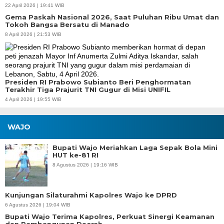
22 April 2026 | 19:41 WIB
Gema Paskah Nasional 2026, Saat Puluhan Ribu Umat dan
Tokoh Bangsa Bersatu di Manado
8 April 2026 | 21:53 WIB
Presiden RI Prabowo Subianto Beri Penghormatan
Terakhir Tiga Prajurit TNI Gugur di Misi UNIFIL
4 April 2026 | 19:55 WIB
WAJO
Bupati Wajo Meriahkan Laga Sepak Bola Mini
HUT ke-81 RI
8 Agustus 2026 | 19:16 WIB
Kunjungan Silaturahmi Kapolres Wajo ke DPRD
6 Agustus 2026 | 19:04 WIB
Bupati Wajo Terima Kapolres, Perkuat Sinergi Keamanan
dan Pembangunan Daerah