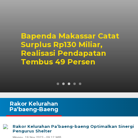
Bapenda Makassar Catat
Surplus Rp130 Miliar,
Realisasi Pendapatan
Tembus 49 Persen
Rakor Kelurahan
Pa’baeng-Baeng
Rakor Kelurahan Pa’baeng-baeng Optimalkan Sinergi
Pengurus Shelter
Minggu, 19 Nov 2023 - 09:12 WIB